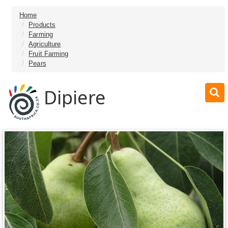
Home
Products
Farming
Agriculture
Fruit Farming
Pears
Dipiere