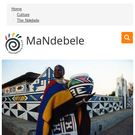
Home
Culture
The Ndebele
MaNdebele