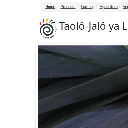
Home
Products
Farming
Agriculture
Ve
Taolô-Jalô ya 