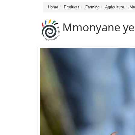
Home
Products
Farming
Agriculture
Me
Mmonyane ye 