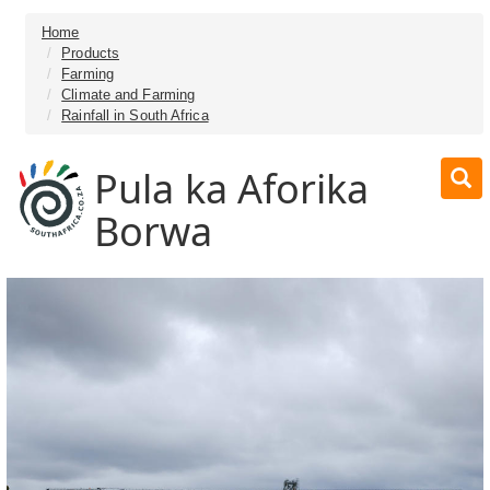
Home
Products
Farming
Climate and Farming
Rainfall in South Africa
Pula ka Aforika
Borwa