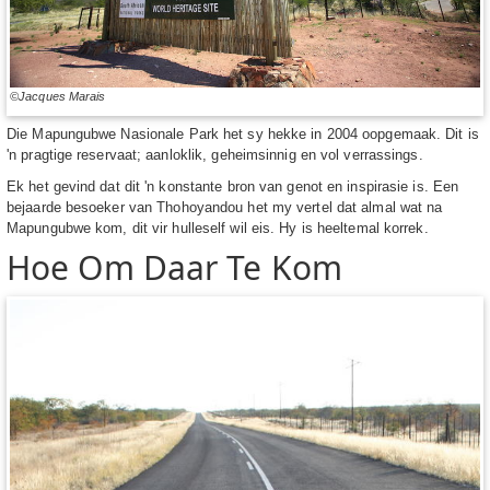
©Jacques Marais
Die Mapungubwe Nasionale Park het sy hekke in 2004 oopgemaak. Dit is
'n pragtige reservaat; aanloklik, geheimsinnig en vol verrassings.
Ek het gevind dat dit 'n konstante bron van genot en inspirasie is. Een
bejaarde besoeker van Thohoyandou het my vertel dat almal wat na
Mapungubwe kom, dit vir hulleself wil eis. Hy is heeltemal korrek.
Hoe Om Daar Te Kom