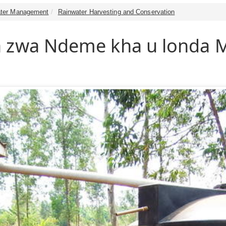
ter Management
Rainwater Harvesting and Conservation
 zwa Ndeme kha u londa M