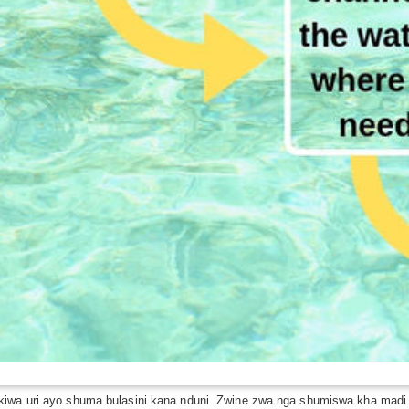
kiwa uri ayo shuma bulasini kana nduni. Zwine zwa nga shumiswa kha madi