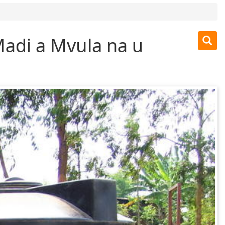
adi a Mvula na u