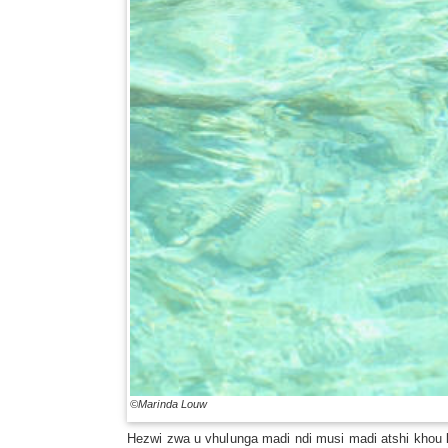
©Marinda Louw
Hezwi zwa u vhulunga madi ndi musi madi atshi khou 