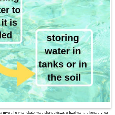
 a mvula hu vha hokateliwa u shandukiswa, u hwaliwa na u kona u vhea