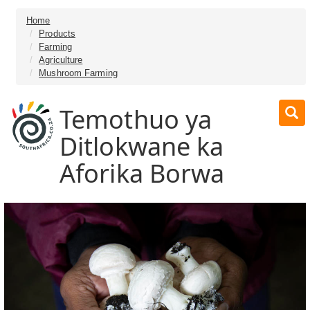
Home
Products
Farming
Agriculture
Mushroom Farming
Temothuo ya
Ditlokwane ka
Aforika Borwa