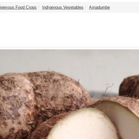
digenous Food Crops
Indigenous Vegetables
Amadumbe