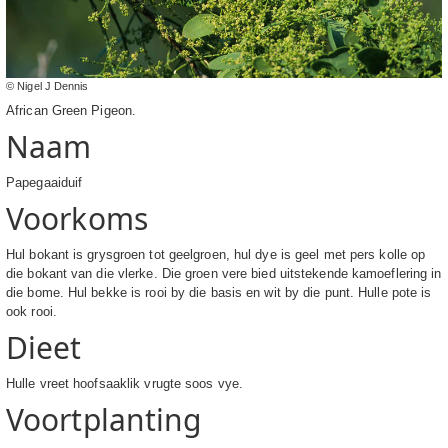
© Nigel J Dennis
African Green Pigeon.
Naam
Papegaaiduif
Voorkoms
Hul bokant is grysgroen tot geelgroen, hul dye is geel met pers kolle op
die bokant van die vlerke. Die groen vere bied uitstekende kamoeflering in
die bome. Hul bekke is rooi by die basis en wit by die punt. Hulle pote is
ook rooi.
Dieet
Hulle vreet hoofsaaklik vrugte soos vye.
Voortplanting