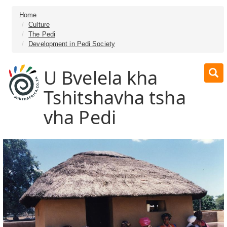
Home
Culture
The Pedi
Development in Pedi Society
U Bvelela kha
Tshitshavha tsha
vha Pedi