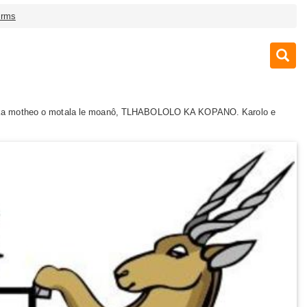
Arms
la ka motheo o motala le moanô, TLHABOLOLO KA KOPANO. Karolo e