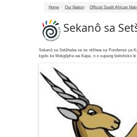
Home
Our Nation
Official South African Na
Sekanô sa Set
Sekanô sa Setšhaba se se ntšhwa sa Porofense ya K
kgolo ke Mokgôpha wa Kapa, o o supang boitshoko le