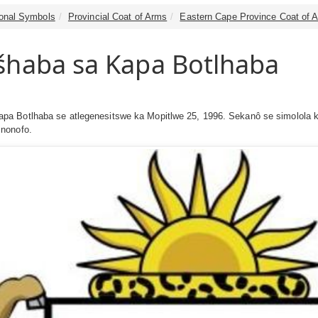
tional Symbols
Provincial Coat of Arms
Eastern Cape Province Coat of 
šhaba sa Kapa Botlhaba
apa Botlhaba se atlegenesitswe ka Mopitlwe 25, 1996. Sekanô se simolo
 nonofo.