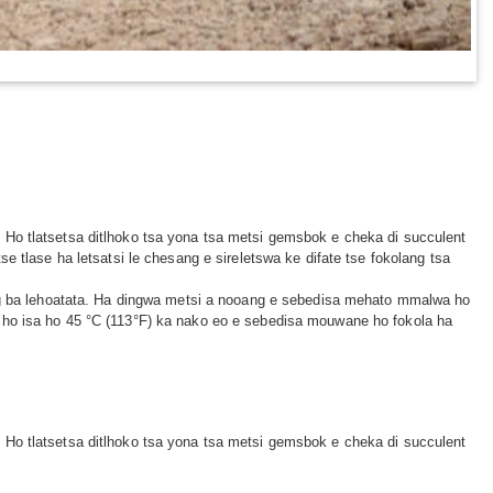
 Ho tlatsetsa ditlhoko tsa yona tsa metsi gemsbok e cheka di succulent
e tlase ha letsatsi le chesang e sireletswa ke difate tse fokolang tsa
oang ba lehoatata. Ha dingwa metsi a nooang e sebedisa mehato mmalwa ho
 ho isa ho 45 °C (113°F) ka nako eo e sebedisa mouwane ho fokola ha
 Ho tlatsetsa ditlhoko tsa yona tsa metsi gemsbok e cheka di succulent