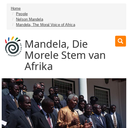
Home
People
Nelson Mandela
Mandela, The Moral Voice of Africa
Mandela, Die
Morele Stem van
Afrika