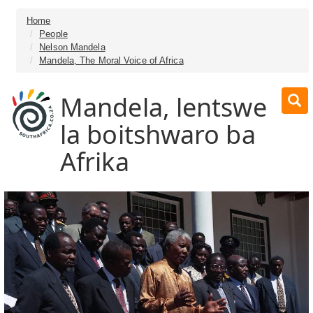
Home
People
Nelson Mandela
Mandela, The Moral Voice of Africa
Mandela, lentswe
la boitshwaro ba
Afrika