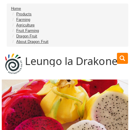
Home
Products
Farming
Agriculture
Fruit Farming
Dragon Fruit
About Dragon Fruit
Leungo la Drakone