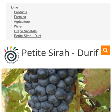
Home
Products
Farming
Agriculture
Wine
Grape Varietals
Petite Sirah - Durif
Petite Sirah - Durif