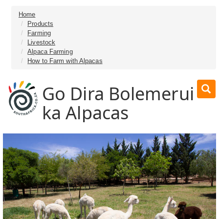
Home
Products
Farming
Livestock
Alpaca Farming
How to Farm with Alpacas
Go Dira Bolemerui
ka Alpacas