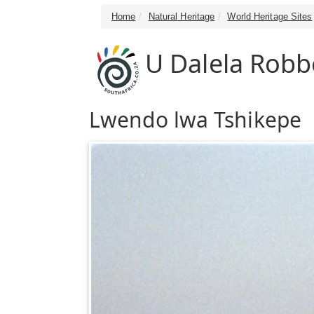
Home
Natural Heritage
World Heritage Sites
U Dalela Robb
Lwendo lwa Tshikepe