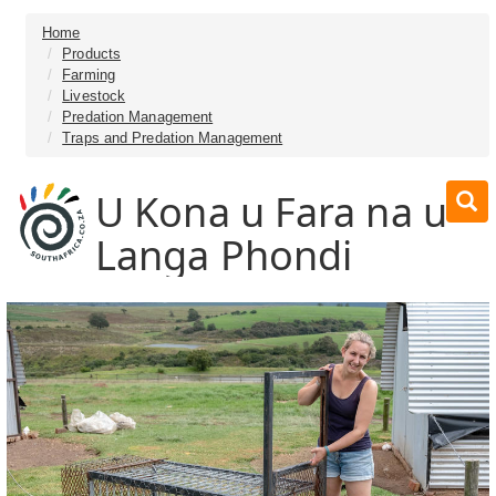
Home
Products
Farming
Livestock
Predation Management
Traps and Predation Management
U Kona u Fara na u
Langa Phondi