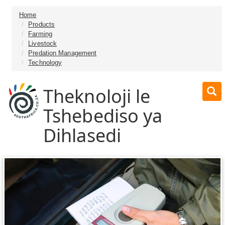
Home
Products
Farming
Livestock
Predation Management
Technology
Theknoloji le
Tshebediso ya
Dihlasedi