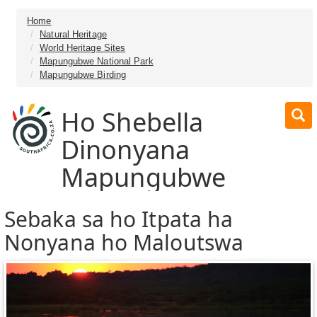
Home
Natural Heritage
World Heritage Sites
Mapungubwe National Park
Mapungubwe Birding
Ho Shebella
Dinonyana
Mapungubwe
Sebaka sa ho Itpata ha
Nonyana ho Maloutswa