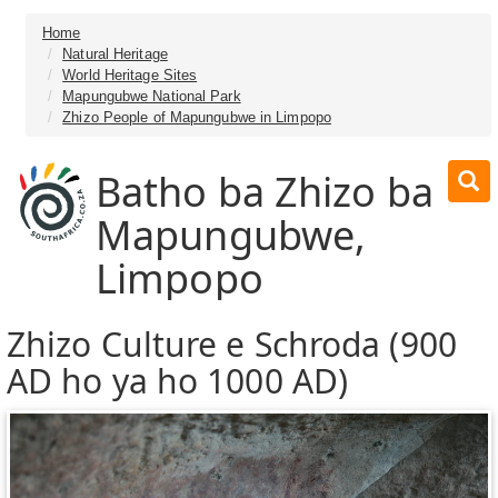
Home
Natural Heritage
World Heritage Sites
Mapungubwe National Park
Zhizo People of Mapungubwe in Limpopo
Batho ba Zhizo ba
Mapungubwe,
Limpopo
Zhizo Culture e Schroda (900
AD ho ya ho 1000 AD)