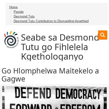
Home
People
Desmond Tutu
Desmond Tutu Contribution to Dismantling Apartheid
Seabe sa Desmond
Tutu go Fihlelela
Kgethologanyo
Go Hlomphelwa Maitekelo a
Gagwe