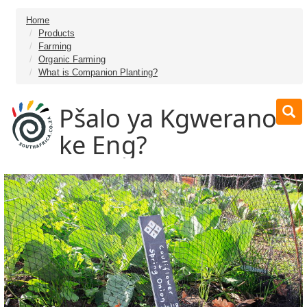
Home
Products
Farming
Organic Farming
What is Companion Planting?
Pšalo ya Kgwerano
ke Eng?