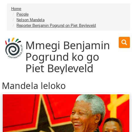
Home
People
Nelson Mandela
Reporter Benjamin Pogrund on Piet Beyleveld
Mmegi Benjamin
Pogrund ko go
Piet Beyleveld
Mandela leloko