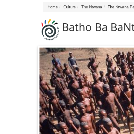
Home
Culture
The Ntwana
The Ntwana Pe
Batho Ba BaN