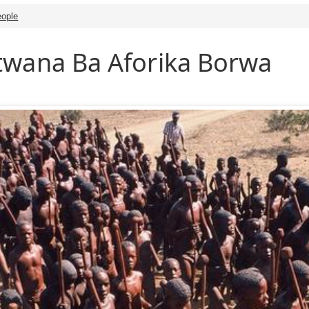
ople
twana Ba Aforika Borwa