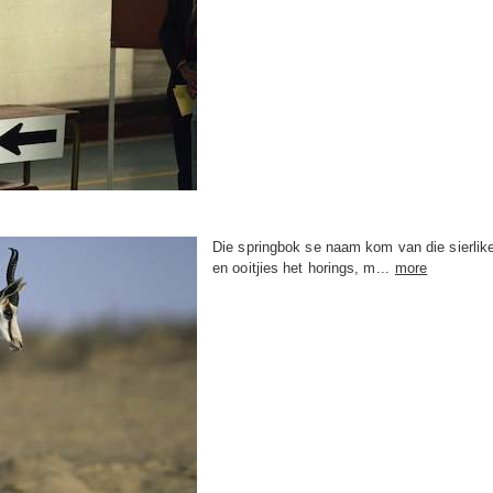
Die springbok se naam kom van die sierlike
en ooitjies het horings, m...
more