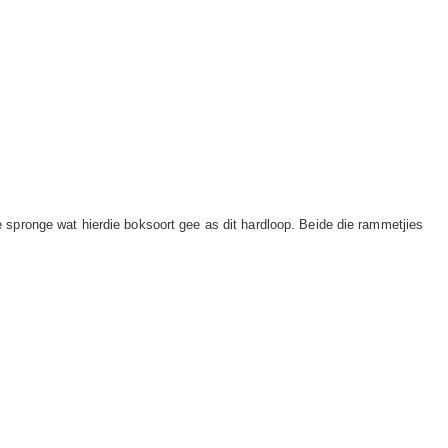
 spronge wat hierdie boksoort gee as dit hardloop. Beide die rammetjies