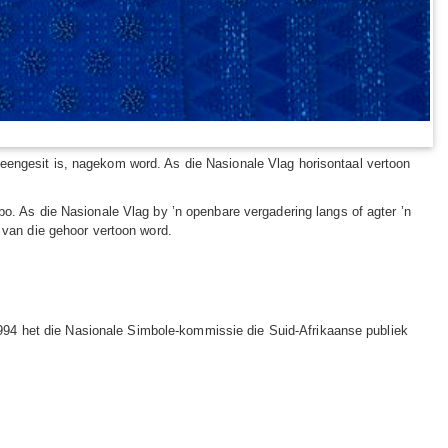
eengesit is, nagekom word. As die Nasionale Vlag horisontaal vertoon
bo. As die Nasionale Vlag by ’n openbare vergadering langs of agter ’n
t van die gehoor vertoon word.
1994 het die Nasionale Simbole-kommissie die Suid-Afrikaanse publiek