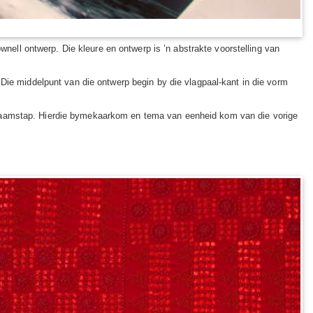
wnell ontwerp. Die kleure en ontwerp is ’n abstrakte voorstelling van
 Die middelpunt van die ontwerp begin by die vlagpaal-kant in die vorm
 saamstap. Hierdie bymekaarkom en tema van eenheid kom van die vorige