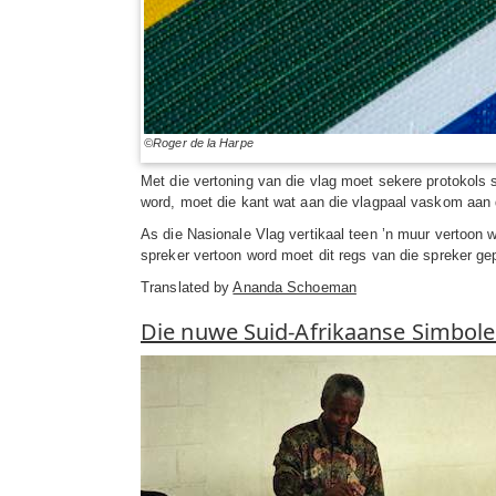
©Roger de la Harpe
Met die vertoning van die vlag moet sekere protokols 
word, moet die kant wat aan die vlagpaal vaskom aan d
As die Nasionale Vlag vertikaal teen ’n muur vertoon w
spreker vertoon word moet dit regs van die spreker gep
Translated by
Ananda Schoeman
Die nuwe Suid-Afrikaanse Simbole