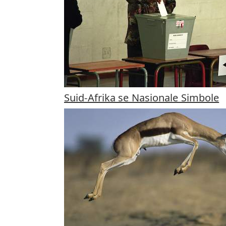
Suid-Afrika se Nasionale Simbole