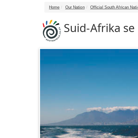
Home
Our Nation
Official South African Na
Suid-Afrika se