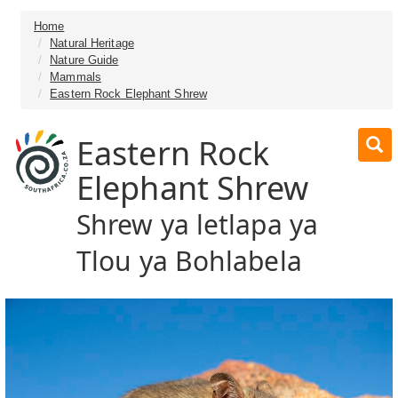
Home
Natural Heritage
Nature Guide
Mammals
Eastern Rock Elephant Shrew
Eastern Rock
Elephant Shrew
Shrew ya letlapa ya
Tlou ya Bohlabela