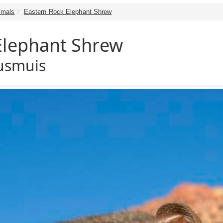
mals
Eastern Rock Elephant Shrew
Elephant Shrew
usmuis