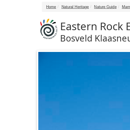
Home
Natural Heritage
Nature Guide
Mam
Eastern Rock 
Bosveld Klaasne