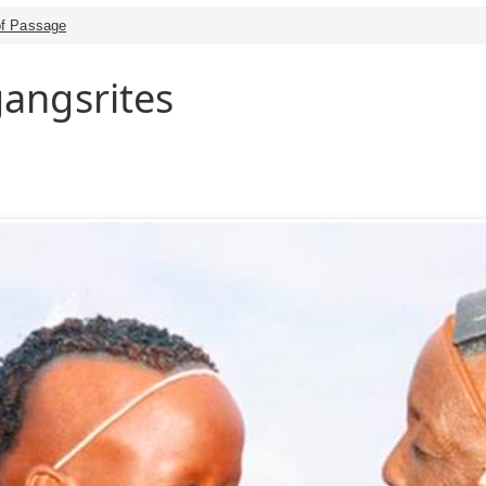
of Passage
angsrites