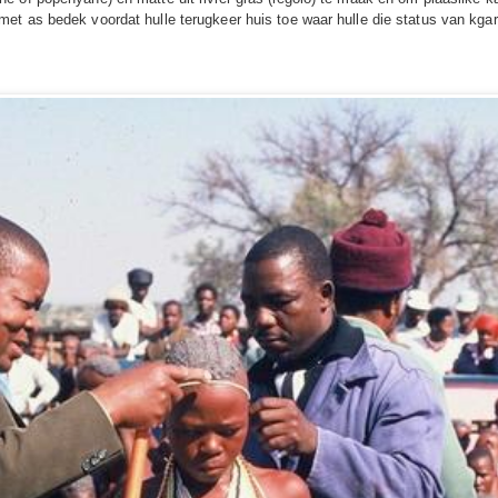
t as bedek voordat hulle terugkeer huis toe waar hulle die status van kgar