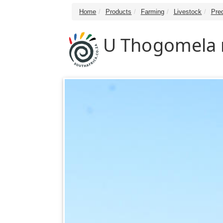
Home
Products
Farming
Livestock
Pre
U Thogomela n