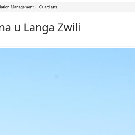
dation Management
Guardians
a u Langa Zwili