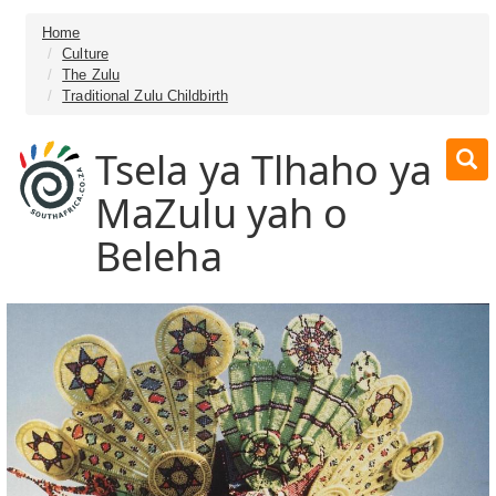
Home
Culture
The Zulu
Traditional Zulu Childbirth
Tsela ya Tlhaho ya
MaZulu yah o
Beleha