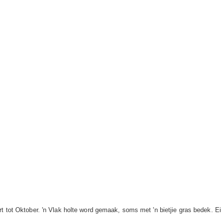
 tot Oktober. 'n Vlak holte word gemaak, soms met 'n bietjie gras bedek. Eier