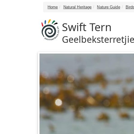
Home
Natural Heritage
Nature Guide
Bird
Swift Tern
Geelbeksterretji