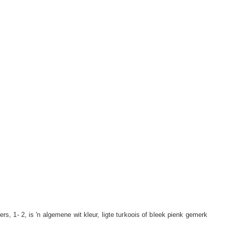
s, 1- 2, is 'n algemene wit kleur, ligte turkoois of bleek pienk gemerk