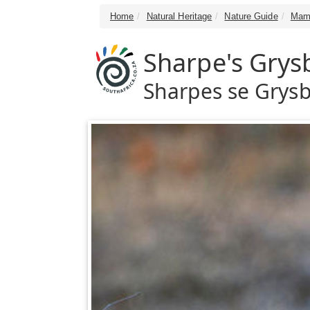
Home
Natural Heritage
Nature Guide
Mam
Sharpe's Grys
Sharpes se Grys