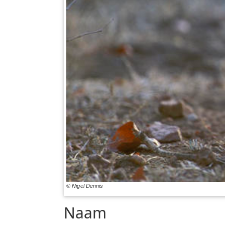
© Nigel Dennis
Naam