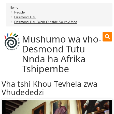
Home
People
Desmond Tutu
Desmond Tutu Work Outside South Africa
Mushumo wa vho-
Desmond Tutu
Nnda ha Afrika
Tshipembe
Vha tshi Khou Tevhela zwa
Vhudededzi