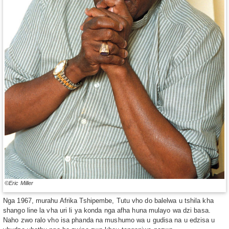
©Eric Miller
Nga 1967, murahu Afrika Tshipembe, Tutu vho do balelwa u tshila kha
shango line la vha uri li ya konda nga afha huna mulayo wa dzi basa.
Naho zwo ralo vho isa phanda na mushumo wa u gudisa na u edzisa u