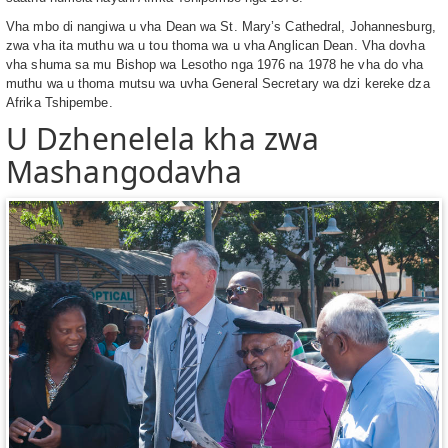
Vha mbo di nangiwa u vha Dean wa St. Mary’s Cathedral, Johannesburg,
zwa vha ita muthu wa u tou thoma wa u vha Anglican Dean. Vha dovha
vha shuma sa mu Bishop wa Lesotho nga 1976 na 1978 he vha do vha
muthu wa u thoma mutsu wa uvha General Secretary wa dzi kereke dza
Afrika Tshipembe.
U Dzhenelela kha zwa
Mashangodavha