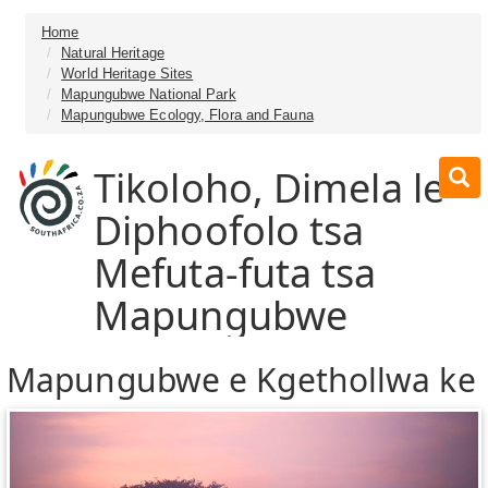
Home
Natural Heritage
World Heritage Sites
Mapungubwe National Park
Mapungubwe Ecology, Flora and Fauna
Tikoloho, Dimela le
Diphoofolo tsa
Mefuta-futa tsa
Mapungubwe
Mapungubwe e Kgethollwa ke