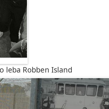
ho leba Robben Island