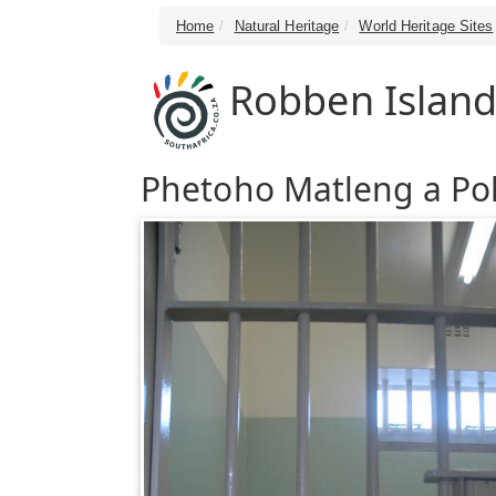
Home
Natural Heritage
World Heritage Sites
Robben Island
Phetoho Matleng a Pol