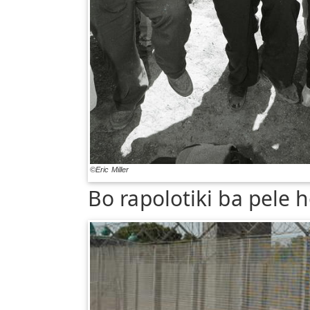
©Eric Miller
Bo rapolotiki ba pele 