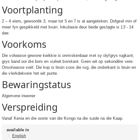
Voortplanting
2 – 4 eiers, gewoonlik 3, maar tot 5 en 7 is al aangeteken. Dofgeel min of
meer fyn gespikkeld met bruin. Inkubasie deur beide geslagte is 13 - 14
dae.
Voorkoms
Die volwasse gewone kwikkie is onmiskenbaar met sy olyfgrys rugkant,
grys band oor die bors en vuilwit borskant. Geen wit op sekondêre vere.
Onvolwasse voël: Die kop is bruin soos die rug, die onderkant is bruin en
die vlerkdekvere het wit punte.
Bewaringstatus
Algemene inwoner
Verspreiding
Vanaf Kenia en die ooste van die Kongo na die suide na die Kaap.
available in
English