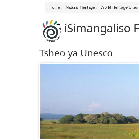
Home
Natural Heritage
World Heritage Sites
iSimangaliso F
Tsheo ya Unesco