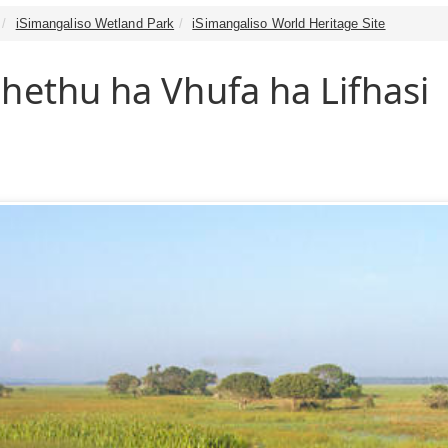
iSimangaliso Wetland Park
iSimangaliso World Heritage Site
hethu ha Vhufa ha Lifhasi