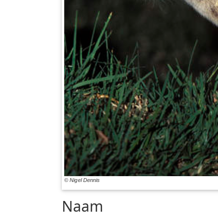
© Nigel Dennis
Naam