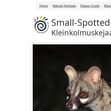
Home
Natural Heritage
Nature Guide
Mam
Small-Spotted
Kleinkolmuskeja