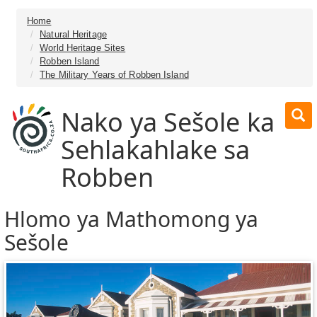
Home
Natural Heritage
World Heritage Sites
Robben Island
The Military Years of Robben Island
Nako ya Sešole ka
Sehlakahlake sa
Robben
Hlomo ya Mathomong ya
Sešole